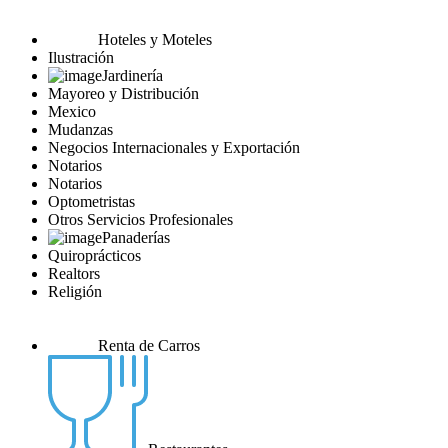
Hoteles y Moteles
Ilustración
Jardinería
Mayoreo y Distribución
Mexico
Mudanzas
Negocios Internacionales y Exportación
Notarios
Notarios
Optometristas
Otros Servicios Profesionales
Panaderías
Quiroprácticos
Realtors
Religión
Renta de Carros