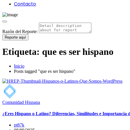
Contacto
Razón del Reporte:
Reporte aquí
Etiqueta:
que es ser hispano
Inicio
Posts tagged "que es ser hispano"
Comunidad Hispana
¿Eres Hispano o Latino? Diferencias, Similitudes e Importancia 
pt87k