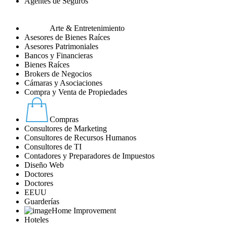
Agentes de Seguros
Arte & Entretenimiento
Asesores de Bienes Raíces
Asesores Patrimoniales
Bancos y Financieras
Bienes Raíces
Brokers de Negocios
Cámaras y Asociaciones
Compra y Venta de Propiedades
Compras
Consultores de Marketing
Consultores de Recursos Humanos
Consultores de TI
Contadores y Preparadores de Impuestos
Diseño Web
Doctores
Doctores
EEUU
Guarderías
Home Improvement
Hoteles