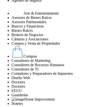
Agentes de Seguros
Arte & Entretenimiento
Asesores de Bienes Raíces
Asesores Patrimoniales
Bancos y Financieras
Bienes Raíces
Brokers de Negocios
Cámaras y Asociaciones
Compra y Venta de Propiedades
Compras
Consultores de Marketing
Consultores de Recursos Humanos
Consultores de TI
Contadores y Preparadores de Impuestos
Diseño Web
Doctores
Doctores
EEUU
Guarderías
Home Improvement
Hoteles