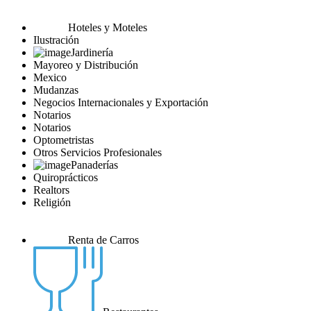
Hoteles y Moteles
Ilustración
Jardinería
Mayoreo y Distribución
Mexico
Mudanzas
Negocios Internacionales y Exportación
Notarios
Notarios
Optometristas
Otros Servicios Profesionales
Panaderías
Quiroprácticos
Realtors
Religión
Renta de Carros