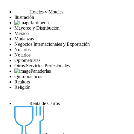
Hoteles y Moteles
Ilustración
Jardinería
Mayoreo y Distribución
Mexico
Mudanzas
Negocios Internacionales y Exportación
Notarios
Notarios
Optometristas
Otros Servicios Profesionales
Panaderías
Quiroprácticos
Realtors
Religión
Renta de Carros