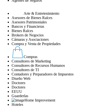
Agentes de Seguros
Arte & Entretenimiento
Asesores de Bienes Raíces
Asesores Patrimoniales
Bancos y Financieras
Bienes Raíces
Brokers de Negocios
Cámaras y Asociaciones
Compra y Venta de Propiedades
Compras
Consultores de Marketing
Consultores de Recursos Humanos
Consultores de TI
Contadores y Preparadores de Impuestos
Diseño Web
Doctores
Doctores
EEUU
Guarderías
Home Improvement
Hoteles