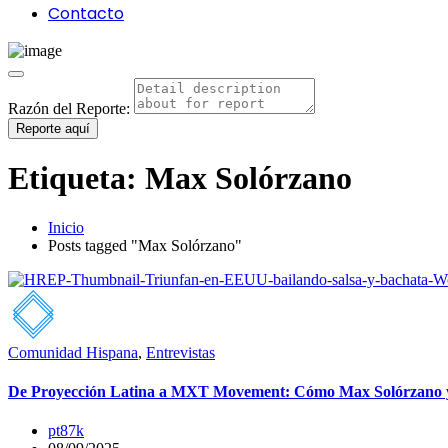
Contacto
Razón del Reporte:
Reporte aquí
Etiqueta:
Max Solórzano
Inicio
Posts tagged "Max Solórzano"
Comunidad Hispana
,
Entrevistas
De Proyección Latina a MXT Movement: Cómo Max Solórzano y 
pt87k