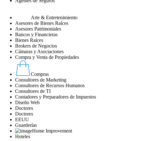
Agentes de Seguros
Arte & Entretenimiento
Asesores de Bienes Raíces
Asesores Patrimoniales
Bancos y Financieras
Bienes Raíces
Brokers de Negocios
Cámaras y Asociaciones
Compra y Venta de Propiedades
Compras
Consultores de Marketing
Consultores de Recursos Humanos
Consultores de TI
Contadores y Preparadores de Impuestos
Diseño Web
Doctores
Doctores
EEUU
Guarderías
Home Improvement
Hoteles