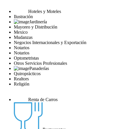
Hoteles y Moteles
Ilustración
Jardinería
Mayoreo y Distribución
Mexico
Mudanzas
Negocios Internacionales y Exportación
Notarios
Notarios
Optometristas
Otros Servicios Profesionales
Panaderías
Quiroprácticos
Realtors
Religión
Renta de Carros