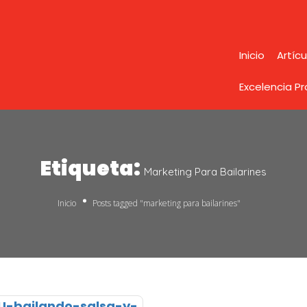
Inicio
Artícu
Excelencia P
Etiqueta:
Marketing Para Bailarines
Inicio
Posts tagged "marketing para bailarines"