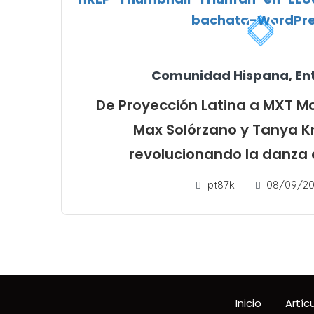
Comunidad Hispana
,
En
De Proyección Latina a MXT 
Max Solórzano y Tanya K
revolucionando la danza
pt87k
08/09/20
Inicio
Artíc