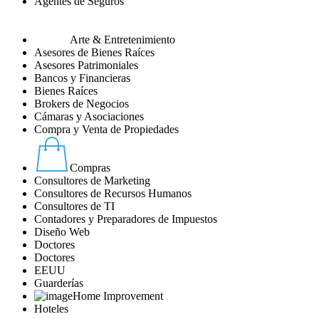
Agentes de Seguros
Arte & Entretenimiento
Asesores de Bienes Raíces
Asesores Patrimoniales
Bancos y Financieras
Bienes Raíces
Brokers de Negocios
Cámaras y Asociaciones
Compra y Venta de Propiedades
Compras
Consultores de Marketing
Consultores de Recursos Humanos
Consultores de TI
Contadores y Preparadores de Impuestos
Diseño Web
Doctores
Doctores
EEUU
Guarderías
Home Improvement
Hoteles