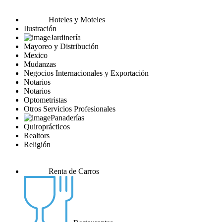
Hoteles y Moteles
Ilustración
Jardinería
Mayoreo y Distribución
Mexico
Mudanzas
Negocios Internacionales y Exportación
Notarios
Notarios
Optometristas
Otros Servicios Profesionales
Panaderías
Quiroprácticos
Realtors
Religión
Renta de Carros