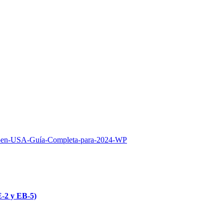
E-2 y EB-5)