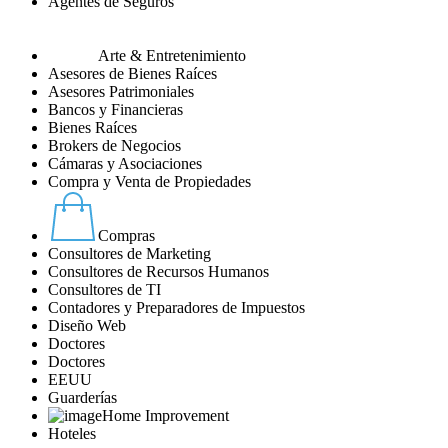
Agentes de Seguros
Arte & Entretenimiento
Asesores de Bienes Raíces
Asesores Patrimoniales
Bancos y Financieras
Bienes Raíces
Brokers de Negocios
Cámaras y Asociaciones
Compra y Venta de Propiedades
Compras
Consultores de Marketing
Consultores de Recursos Humanos
Consultores de TI
Contadores y Preparadores de Impuestos
Diseño Web
Doctores
Doctores
EEUU
Guarderías
Home Improvement
Hoteles