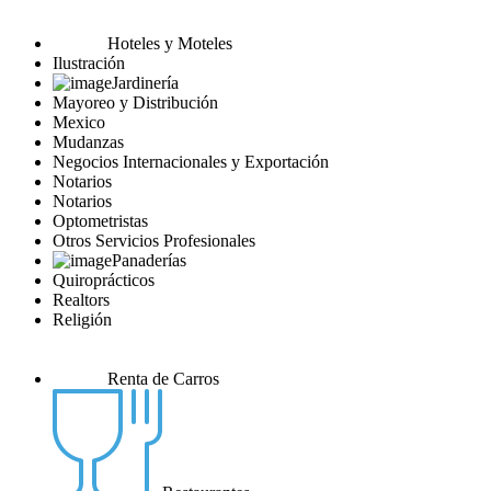
Hoteles y Moteles
Ilustración
Jardinería
Mayoreo y Distribución
Mexico
Mudanzas
Negocios Internacionales y Exportación
Notarios
Notarios
Optometristas
Otros Servicios Profesionales
Panaderías
Quiroprácticos
Realtors
Religión
Renta de Carros