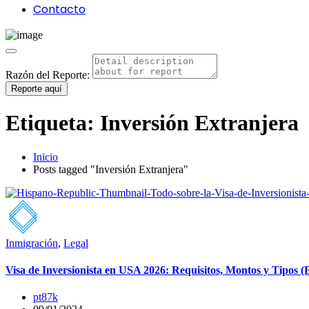
Contacto
Razón del Reporte:
Reporte aquí
Etiqueta:
Inversión Extranjera
Inicio
Posts tagged "Inversión Extranjera"
Inmigración
,
Legal
Visa de Inversionista en USA 2026: Requisitos, Montos y Tipos (
pt87k