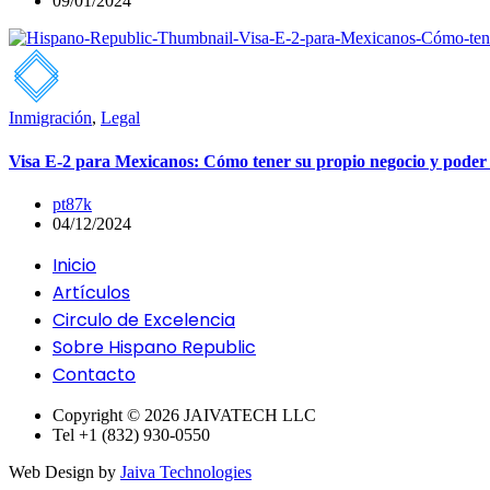
09/01/2024
Inmigración
,
Legal
Visa E-2 para Mexicanos: Cómo tener su propio negocio y poder 
pt87k
04/12/2024
Inicio
Artículos
Circulo de Excelencia
Sobre Hispano Republic
Contacto
Copyright © 2026 JAIVATECH LLC
Tel +1 (832) 930-0550
Web Design by
Jaiva Technologies