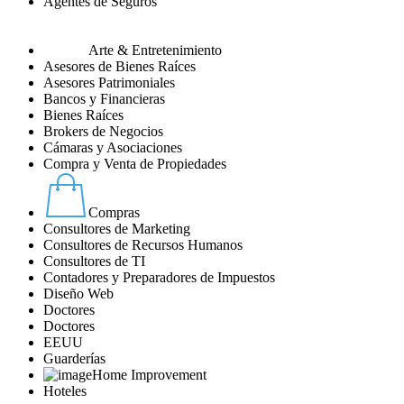
Agentes de Seguros
Arte & Entretenimiento
Asesores de Bienes Raíces
Asesores Patrimoniales
Bancos y Financieras
Bienes Raíces
Brokers de Negocios
Cámaras y Asociaciones
Compra y Venta de Propiedades
Compras
Consultores de Marketing
Consultores de Recursos Humanos
Consultores de TI
Contadores y Preparadores de Impuestos
Diseño Web
Doctores
Doctores
EEUU
Guarderías
Home Improvement
Hoteles