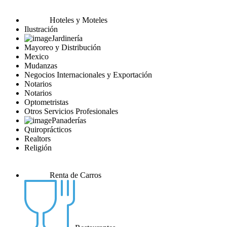
Hoteles y Moteles
Ilustración
Jardinería
Mayoreo y Distribución
Mexico
Mudanzas
Negocios Internacionales y Exportación
Notarios
Notarios
Optometristas
Otros Servicios Profesionales
Panaderías
Quiroprácticos
Realtors
Religión
Renta de Carros