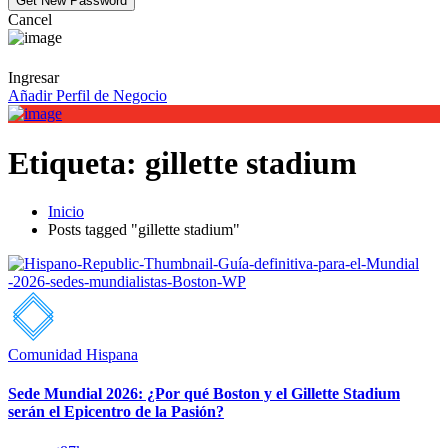
Cancel
Ingresar
Añadir Perfil de Negocio
Etiqueta:
gillette stadium
Inicio
Posts tagged "gillette stadium"
Comunidad Hispana
Sede Mundial 2026: ¿Por qué Boston y el Gillette Stadium
serán el Epicentro de la Pasión?