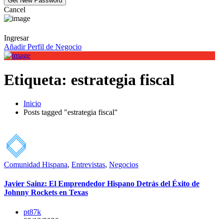
Cancel
Ingresar
Añadir Perfil de Negocio
Etiqueta:
estrategia fiscal
Inicio
Posts tagged "estrategia fiscal"
Comunidad Hispana
,
Entrevistas
,
Negocios
Javier Sainz: El Emprendedor Hispano Detrás del Éxito de
Johnny Rockets en Texas
pt87k