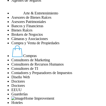
Agentes de Seguros
Arte & Entretenimiento
Asesores de Bienes Raíces
Asesores Patrimoniales
Bancos y Financieras
Bienes Raíces
Brokers de Negocios
Cámaras y Asociaciones
Compra y Venta de Propiedades
Compras
Consultores de Marketing
Consultores de Recursos Humanos
Consultores de TI
Contadores y Preparadores de Impuestos
Diseño Web
Doctores
Doctores
EEUU
Guarderías
Home Improvement
Hoteles