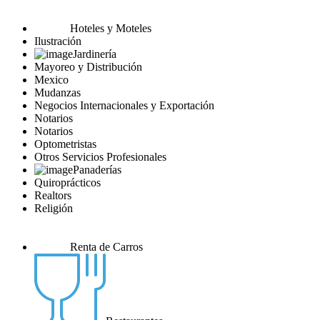
Hoteles y Moteles
Ilustración
Jardinería
Mayoreo y Distribución
Mexico
Mudanzas
Negocios Internacionales y Exportación
Notarios
Notarios
Optometristas
Otros Servicios Profesionales
Panaderías
Quiroprácticos
Realtors
Religión
Renta de Carros