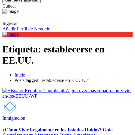
Cancel
Ingresar
Añadir Perfil de Negocio
Etiqueta:
establecerse en
EE.UU.
Inicio
Posts tagged "establecerse en EE.UU."
Inmigración
¿Cómo Vivir Legalmente en los Estados Unidos? Guía