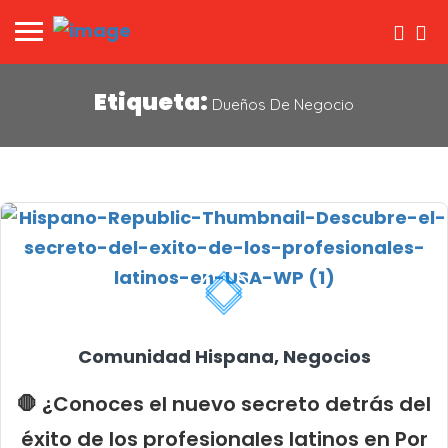
Etiqueta:
Dueños De Negocio
Comunidad Hispana
,
Negocios
🛑 ¿Conoces el nuevo secreto detrás del
éxito de los profesionales latinos en Por