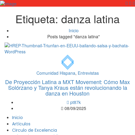
Ingresar
Etiqueta:
danza latina
Añadir Perfil de Negocio
Inicio
Posts tagged "danza latina"
Comunidad Hispana
,
Entrevistas
De Proyección Latina a MXT Movement: Cómo Max
Solórzano y Tanya Kraus están revolucionando la
danza en Houston
pt87k
08/09/2025
Inicio
Artículos
Circulo de Excelencia