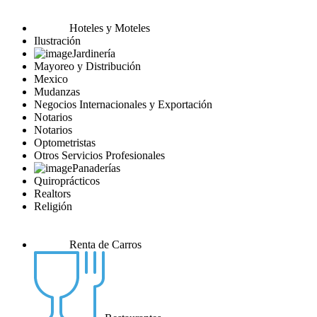
Hoteles y Moteles
Ilustración
Jardinería
Mayoreo y Distribución
Mexico
Mudanzas
Negocios Internacionales y Exportación
Notarios
Notarios
Optometristas
Otros Servicios Profesionales
Panaderías
Quiroprácticos
Realtors
Religión
Renta de Carros