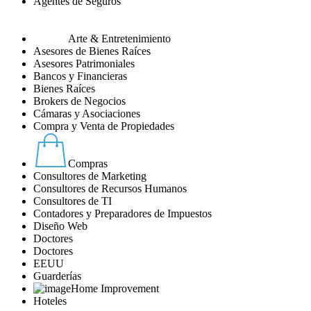
Agentes de Seguros
Arte & Entretenimiento
Asesores de Bienes Raíces
Asesores Patrimoniales
Bancos y Financieras
Bienes Raíces
Brokers de Negocios
Cámaras y Asociaciones
Compra y Venta de Propiedades
Compras
Consultores de Marketing
Consultores de Recursos Humanos
Consultores de TI
Contadores y Preparadores de Impuestos
Diseño Web
Doctores
Doctores
EEUU
Guarderías
Home Improvement
Hoteles