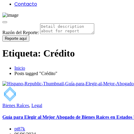
Contacto
Razón del Reporte:
Reporte aquí
Etiqueta:
Crédito
Inicio
Posts tagged "Crédito"
Bienes Raíces
,
Legal
Guía para Elegir al Mejor Abogado de Bienes Raíces en Estados
pt87k