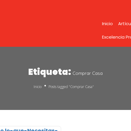
Inicio
Artícu
Excelencia P
Etiqueta:
Comprar Casa
Inicio
Posts tagged "Comprar Casa"