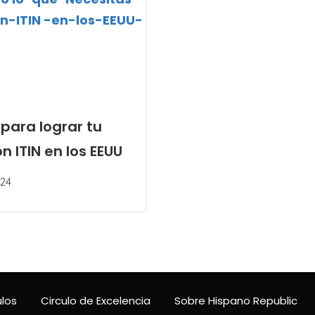
para lograr tu
ITIN en los EEUU
24
ulos
Circulo de Excelencia
Sobre Hispano Republic