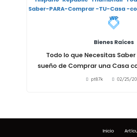
Bienes Raíces
Todo lo que Necesitas Saber 
sueño de Comprar una Casa con 
pt87k
02/25/20
Inicio
Artíc