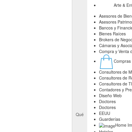
Arte & En
Asesores de Bien
Asesores Patrimo
Bancos y Financi
Bienes Raíces
Brokers de Negoc
Cámaras y Asoci
Compra y Venta 
Compras
Consultores de M
Consultores de 
Consultores de T
Contadores y Pre
Diseño Web
Doctores
Doctores
EEUU
Qué
Guarderías
Home Im
Hoteles