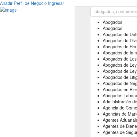
Añadir Perfil de Negocio
Ingresar
Abogados
Abogados
Abogados de Def
Abogados de Divo
Abogados de Her
Abogados de Inm
Abogados de Les
Abogados de Ley 
Abogados de Ley
Abogados de Liti
Abogados de Neg
Abogados en Bie
Abogados Labora
Administración d
Agencia de Comer
Agencias de Marke
Agentes Aduanal
Agentes de Biene
Agentes de Segu