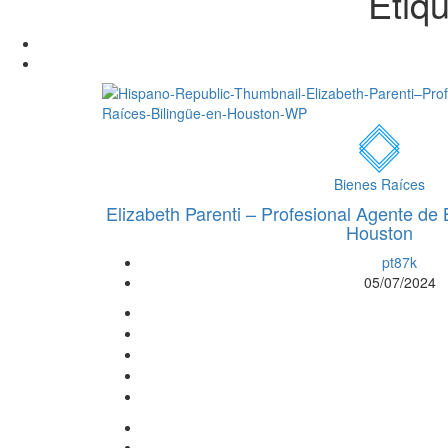
Etiq
Bienes Raíces
Elizabeth Parenti – Profesional Agente de
Houston
pt87k
05/07/2024