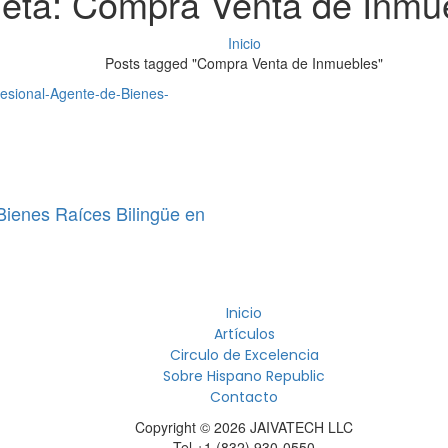
ueta:
Compra Venta de Inmu
Inicio
Posts tagged "Compra Venta de Inmuebles"
 Bienes Raíces Bilingüe en
Inicio
Artículos
Circulo de Excelencia
Sobre Hispano Republic
Contacto
Copyright © 2026 JAIVATECH LLC
Tel +1 (832) 930-0550