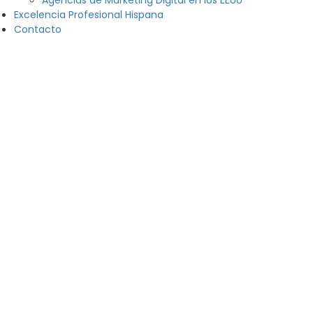
Agencias de Marketing Digital en los EEUU
Excelencia Profesional Hispana
Contacto