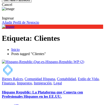
Cancel
Ingresar
Añadir Perfil de Negocio
Etiqueta:
Clientes
Inicio
Posts tagged "Clientes"
Bienes Raíces
,
Comunidad Hispana
,
Contabilidad
,
Estilo de Vida
,
Finanzas
,
Impuestos
,
Inmigración
,
Legal
Hispano Republic: La Plataforma que Conecta con
Profesionales Hispanos en los EE.UU.