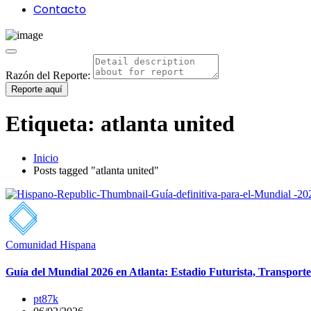
Contacto
Razón del Reporte:
Reporte aquí
Etiqueta:
atlanta united
Inicio
Posts tagged "atlanta united"
Comunidad Hispana
Guía del Mundial 2026 en Atlanta: Estadio Futurista, Transpor
pt87k