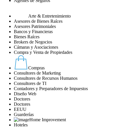
Agentes de Seguros
Arte & Entretenimiento
Asesores de Bienes Raíces
Asesores Patrimoniales
Bancos y Financieras
Bienes Raíces
Brokers de Negocios
Cámaras y Asociaciones
Compra y Venta de Propiedades
Compras
Consultores de Marketing
Consultores de Recursos Humanos
Consultores de TI
Contadores y Preparadores de Impuestos
Diseño Web
Doctores
Doctores
EEUU
Guarderías
Home Improvement
Hoteles