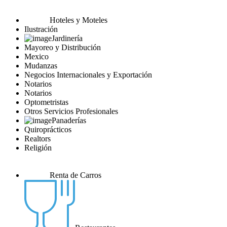
Hoteles y Moteles
Ilustración
Jardinería
Mayoreo y Distribución
Mexico
Mudanzas
Negocios Internacionales y Exportación
Notarios
Notarios
Optometristas
Otros Servicios Profesionales
Panaderías
Quiroprácticos
Realtors
Religión
Renta de Carros