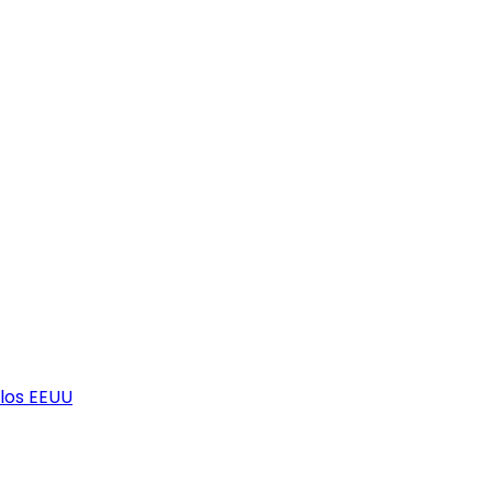
los EEUU