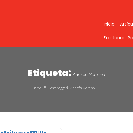
Inicio
Artícu
Excelencia P
Etiqueta:
Andrés Moreno
Inicio
Posts tagged "Andrés Moreno"