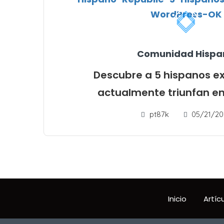
Comunidad Hispa
Descubre a 5 hispanos e
actualmente triunfan en 
pt87k
05/21/20
Inicio
Artíc