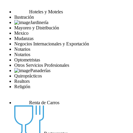
Hoteles y Moteles
Ilustración
Jardinería
Mayoreo y Distribución
Mexico
Mudanzas
Negocios Internacionales y Exportación
Notarios
Notarios
Optometristas
Otros Servicios Profesionales
Panaderías
Quiroprácticos
Realtors
Religión
Renta de Carros