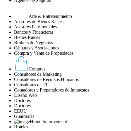
Agentes de Seguros
Arte & Entretenimiento
Asesores de Bienes Raíces
Asesores Patrimoniales
Bancos y Financieras
Bienes Raíces
Brokers de Negocios
Cámaras y Asociaciones
Compra y Venta de Propiedades
Compras
Consultores de Marketing
Consultores de Recursos Humanos
Consultores de TI
Contadores y Preparadores de Impuestos
Diseño Web
Doctores
Doctores
EEUU
Guarderías
Home Improvement
Hoteles