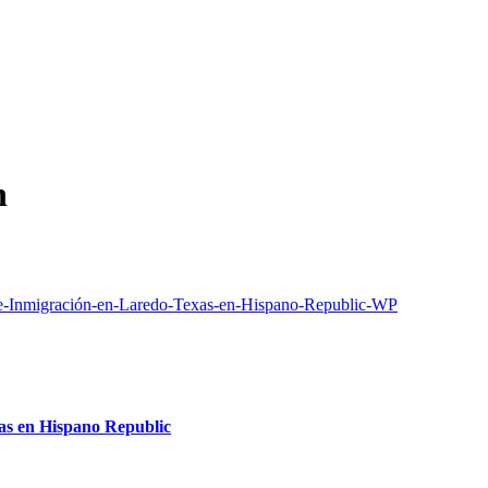
n
as en Hispano Republic