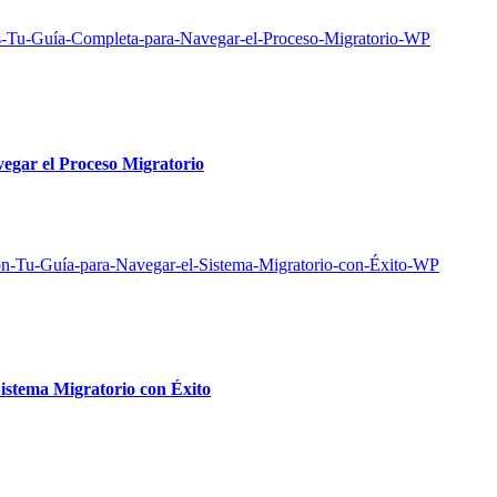
egar el Proceso Migratorio
istema Migratorio con Éxito