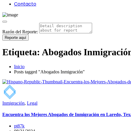
Contacto
Razón del Reporte:
Reporte aquí
Etiqueta:
Abogados Inmigració
Inicio
Posts tagged "Abogados Inmigración"
Inmigración
,
Legal
Encuentra los Mejores Abogados de Inmigración en Laredo, Tex
pt87k