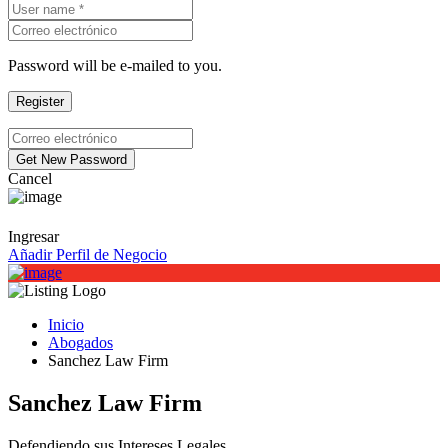
Password will be e-mailed to you.
Cancel
Ingresar
Añadir Perfil de Negocio
Inicio
Abogados
Sanchez Law Firm
Sanchez Law Firm
Defendiendo sus Intereses Legales