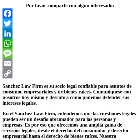
Por favor comparte con algún interesado:
Facebook
Twitter
LinkedIn
WhatsApp
Message
Email
Copy
Sanchez Law Firm
es su socio legal confiable para asuntos de
consumo, empresariales y de bienes raíces. Comuníquese con
Link
nosotros hoy mismo y descubra cómo podemos defender sus
intereses legales.
En el
Sanchez Law Firm
, entendemos que las cuestiones legales
pueden ser un desafío abrumador para las personas y
empresas. Es por eso que ofrecemos una amplia gama de
servicios legales, desde el derecho del consumidor y derecho
empresarial hasta el derecho de bienes raíces. Nuestro