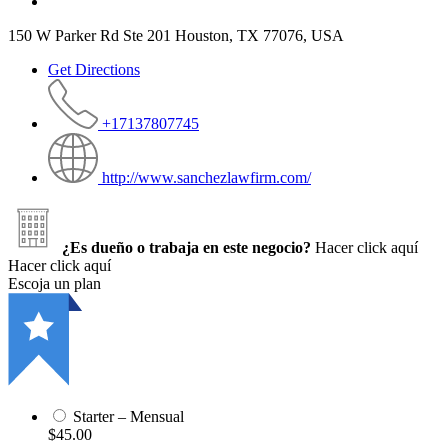
150 W Parker Rd Ste 201 Houston, TX 77076, USA
Get Directions
+17137807745
http://www.sanchezlawfirm.com/
¿Es dueño o trabaja en este negocio?
Hacer click aquí
Hacer click aquí
Escoja un plan
Starter – Mensual
$45.00