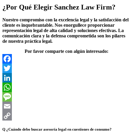
¿Por Qué Elegir Sanchez Law Firm?
Nuestro compromiso con la excelencia legal y la satisfacción del
cliente es inquebrantable. Nos enorgullece proporcionar
representación legal de alta calidad y soluciones efectivas. La
comunicación clara y la defensa comprometida son los pilares
de nuestra práctica legal.
Por favor comparte con algún interesado:
Facebook
Twitter
LinkedIn
WhatsApp
Message
Email
Copy
Q
¿Cuándo debo buscar asesoría legal en cuestiones de consumo?