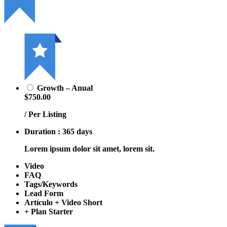
Growth – Anual
$750.00
/ Per Listing
Duration : 365 days
Lorem ipsum dolor sit amet, lorem sit.
Video
FAQ
Tags/Keywords
Lead Form
Artículo + Video Short
+ Plan Starter