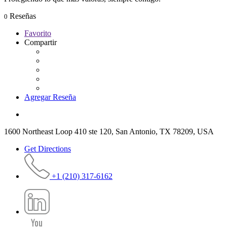
Reseñas
0
Favorito
Compartir
Agregar Reseña
1600 Northeast Loop 410 ste 120, San Antonio, TX 78209, USA
Get Directions
+1 (210) 317-6162​