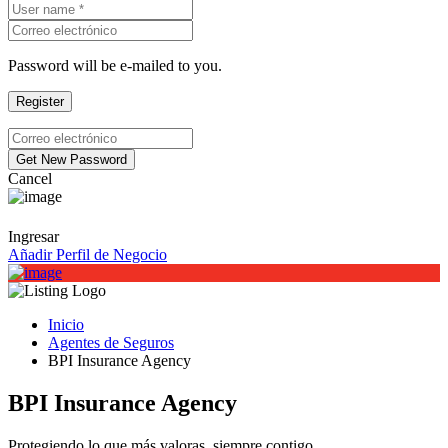
Password will be e-mailed to you.
Cancel
Ingresar
Añadir Perfil de Negocio
Inicio
Agentes de Seguros
BPI Insurance Agency
BPI Insurance Agency
Protegiendo lo que más valoras, siempre contigo.