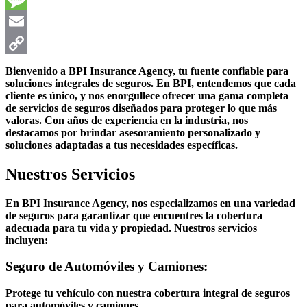
Message
Email
Copy
Bienvenido a BPI Insurance Agency, tu fuente confiable para
soluciones integrales de seguros. En BPI, entendemos que cada
Link
cliente es único, y nos enorgullece ofrecer una gama completa
de servicios de seguros diseñados para proteger lo que más
valoras. Con años de experiencia en la industria, nos
destacamos por brindar asesoramiento personalizado y
soluciones adaptadas a tus necesidades específicas.
Nuestros Servicios
En BPI Insurance Agency, nos especializamos en una variedad
de seguros para garantizar que encuentres la cobertura
adecuada para tu vida y propiedad. Nuestros servicios
incluyen:
Seguro de Automóviles y Camiones:
Protege tu vehículo con nuestra cobertura integral de seguros
para automóviles y camiones.