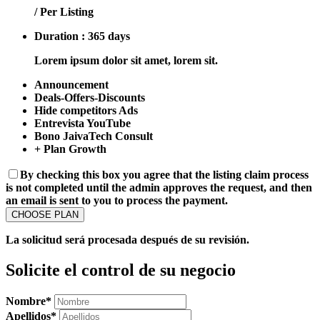
/ Per Listing
Duration : 365 days
Lorem ipsum dolor sit amet, lorem sit.
Announcement
Deals-Offers-Discounts
Hide competitors Ads
Entrevista YouTube
Bono JaivaTech Consult
+ Plan Growth
By checking this box you agree that the listing claim process
is not completed until the admin approves the request, and then
an email is sent to you to process the payment.
La solicitud será procesada después de su revisión.
Solicite el control de su negocio
Nombre
*
Apellidos
*