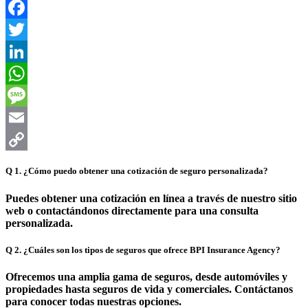
Facebook
Twitter
LinkedIn
WhatsApp
Message
Email
Copy
Q
1. ¿Cómo puedo obtener una cotización de seguro personalizada?
Link
Puedes obtener una cotización en línea a través de nuestro sitio
web o contactándonos directamente para una consulta
personalizada.
Q
2. ¿Cuáles son los tipos de seguros que ofrece BPI Insurance Agency?
Ofrecemos una amplia gama de seguros, desde automóviles y
propiedades hasta seguros de vida y comerciales. Contáctanos
para conocer todas nuestras opciones.