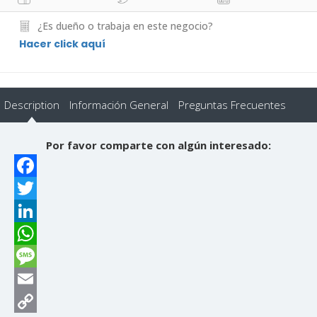
¿Es dueño o trabaja en este negocio?
Hacer click aquí
Description
Información General
Preguntas Frecuentes
Por favor comparte con algún interesado:
Facebook
Twitter
LinkedIn
WhatsApp
Message
Email