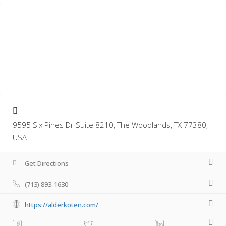
9595 Six Pines Dr Suite 8210, The Woodlands, TX 77380,
USA
Get Directions
(713) 893-1630
https://alderkoten.com/