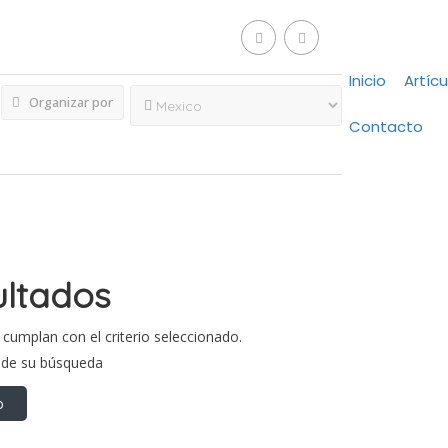
Inicio
Artícu
Organizar por
Contacto
ultados
cumplan con el criterio seleccionado.
s de su búsqueda
o