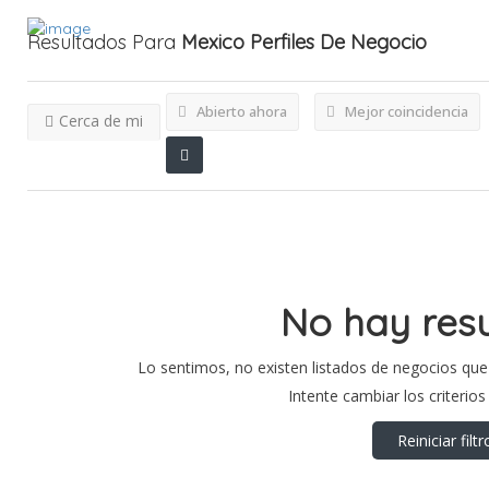
Resultados Para
Mexico
Perfiles De Negocio
Abierto ahora
Mejor coincidencia
Cerca de mi
No hay res
Lo sentimos, no existen listados de negocios que 
Intente cambiar los criterio
Reiniciar filtr