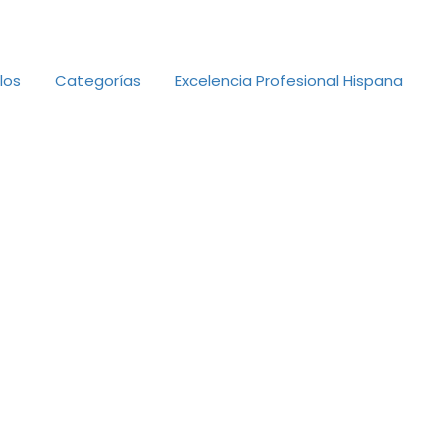
Añadir Perfil de Negocio
Ingresar
los
Categorías
Excelencia Profesional Hispana