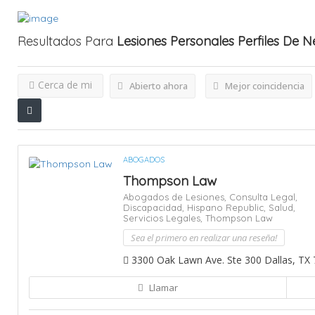
Resultados Para
Lesiones Personales
Perfiles De 
Cerca de mi
Abierto ahora
Mejor coincidencia
ABOGADOS
Thompson Law
Abogados de Lesiones,
Consulta Legal,
Discapacidad,
Hispano Republic,
Salud,
Servicios Legales,
Thompson Law
Sea el primero en realizar una reseña!
3300 Oak Lawn Ave. Ste 300 Dallas, TX
Llamar