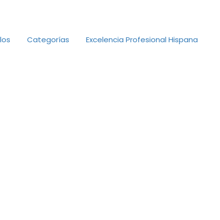
Añadir Perfil de Negocio
Ingresar
los
Categorías
Excelencia Profesional Hispana