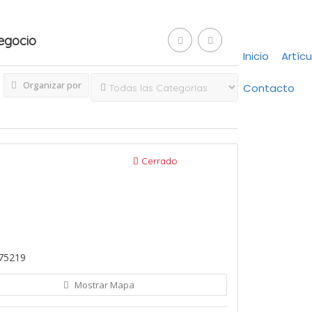
Negocio
Inicio
Artícu
Organizar por
Contacto
Cerrado
 75219
Mostrar Mapa